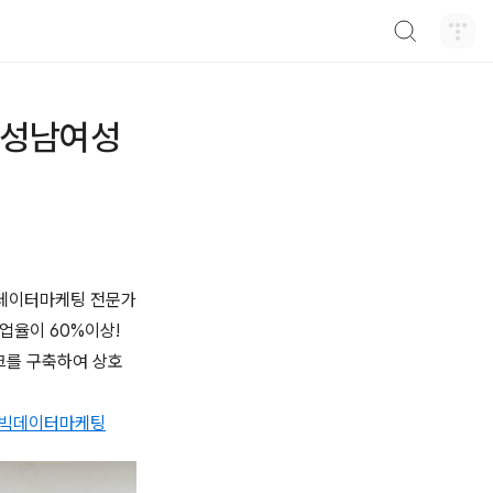
검색하기
 성남여성
데이터마케팅 전문가
업율이 60%이상!
크를 구축하여 상호
#빅데이터마케팅