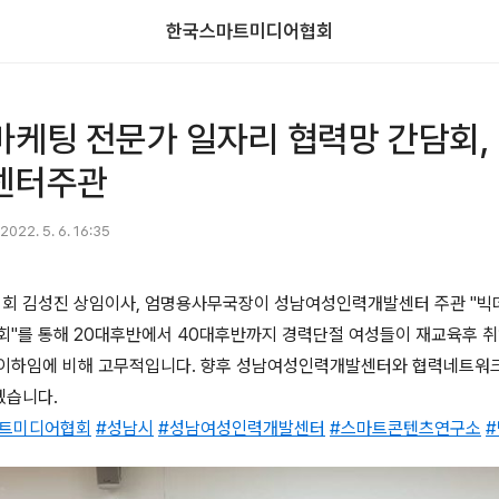
한국스마트미디어협회
케팅 전문가 일자리 협력망 간담회,
센터주관
2022. 5. 6. 16:35
회 김성진 상임이사, 엄명용사무국장이 성남여성인력개발센터 주관 "빅
회"를 통해 20대후반에서 40대후반까지 경력단절 여성들이 재교육후 취
이하임에 비해 고무적입니다. 향후 성남여성인력개발센터와 협력네트워
겠습니다.
마트미디어협회
#성남시
#성남여성인력개발센터
#스마트콘텐츠연구소