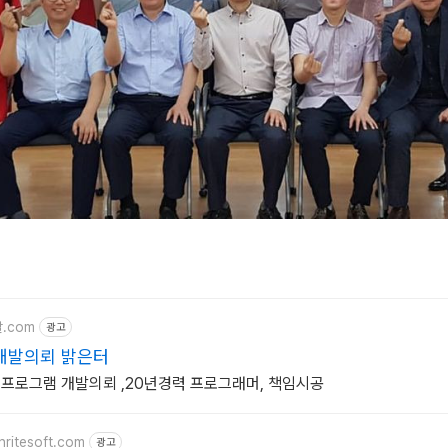
발.com
광고
개발의뢰 밝은터
 프로그램 개발의뢰 ,20년경력 프로그래머, 책임시공
hritesoft.com
광고