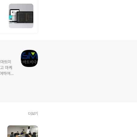
스마트미
참여하여
업, 대학
더보기