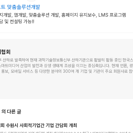
트 맞춤솔루션개발
지개발, 앱개발, 맞춤솔루션 개발, 홈페이지 유지보수, LMS 프로그램
 및 컨설팅 가능!!
어협회
제부 산하로 발족하여 현재 과학기술정보통신부 산하기관으로 활발히 활동 중인 한국
디어 산업의 발전과 상생 생태계 조성을 이끄는 중심축입니다. 현재 언론, 광고 마케
제작, 홍보, 모바일 서비스 등 다양한 분야의 300여 개 기업 및 기관이 주요 회원사로 
가가치를 창출하고 있습니다. 협회는 특성화고 및 대학 취업 연계, 인력 양성 지원 사
의 다른 글
 수원시 사회적기업간 기업 간담회 개최