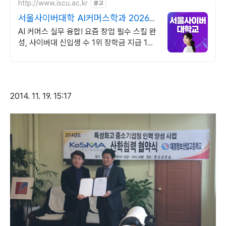
http://www.iscu.ac.kr
광고
서울사이버대학 AI커머스학과 2026
가을학기 신편입생
AI 커머스 실무 융합! 요즘 창업 필수 스킬 완
성, 사이버대 신입생 수 1위 장학금 지급 1위,
학사 석사 박사 온라인복수학위까지
2014. 11. 19. 15:17