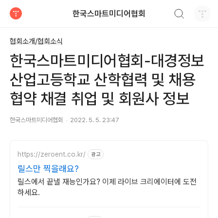
검색하기
한국스마트미디어협회
티스토리
협회소개/협회소식
한국스마트미디어협회-대경정보
산업고등학교 산학협력 및 채용
협약 채결 취업 및 회원사 정보
한국스마트미디어협회
2022. 5. 5. 23:47
https://zeroent.co.kr/
광고
릴스만 찍을래요?
릴스에서 끝낼 재능인가요? 이제 라이브 크리에이터에 도전
하세요.