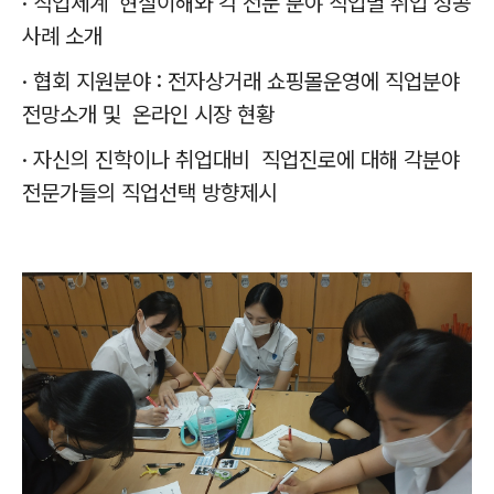
·
직업세계 현실이해와 각 전문 분야 직업별 취업 성공
사례 소개
·
협회 지원분야
:
전자상거래 쇼핑몰운영에 직업분야
전망소개 및 온라인 시장 현황
·
자신의 진학이나 취업대비 직업진로에 대해 각분야
전문가들의 직업선택 방향제시