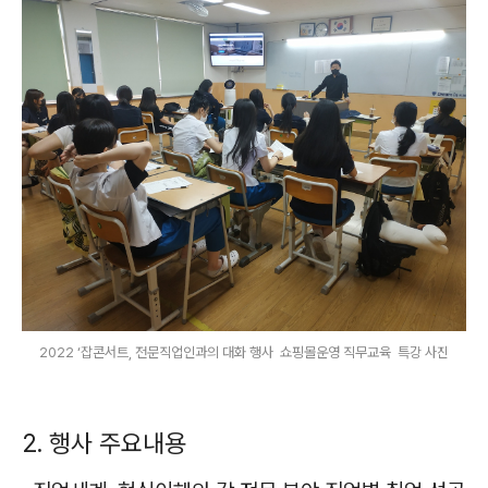
2022 ‘잡콘서트, 전문직업인과의 대화 행사 쇼핑몰운영 직무교육 특강 사진
2. 행사 주요내용