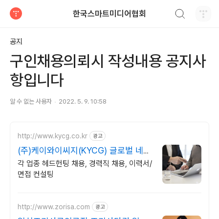
검색하기
한국스마트미디어협회
티스토리
공지
구인채용의뢰시 작성내용 공지사
항입니다
알 수 없는 사용자
2022. 5. 9. 10:58
http://www.kycg.co.kr
광고
(주)케이와이씨지(KYCG) 글로벌 네트
워크구축
각 업종 헤드헌팅 채용, 경력직 채용, 이력서/
면접 컨설팅
http://www.zorisa.com
광고