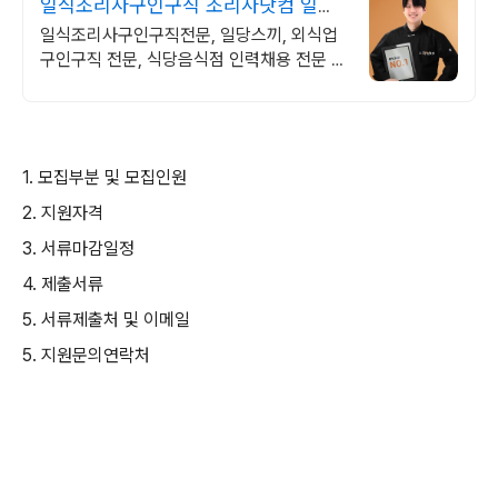
일식조리사구인구직 조리사닷컴 일식
조리사구인구직
일식조리사구인구직전문, 일당스끼, 외식업
구인구직 전문, 식당음식점 인력채용 전문 일
식조리사 구인구직, 조리사닷컴에서 한번에
해결하세요.
1. 모집부분 및 모집인원
2. 지원자격
3. 서류마감일정
4. 제출서류
5. 서류제출처 및 이메일
5. 지원문의연락처