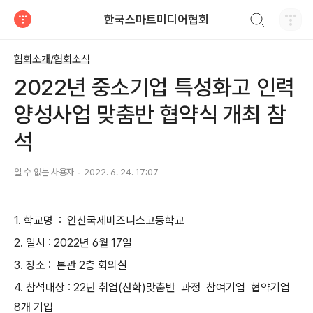
검색하기
한국스마트미디어협회
티스토리
협회소개/협회소식
2022년 중소기업 특성화고 인력
양성사업 맞춤반 협약식 개최 참
석
알 수 없는 사용자
2022. 6. 24. 17:07
1. 학교명 : 안산국제비즈니스고등학교
2. 일시 : 2022년 6월 17일
3. 장소 : 본관 2층 회의실
4. 참석대상 : 22년 취업(산학)맞춤반 과정 참여기업 협약기업
8개 기업